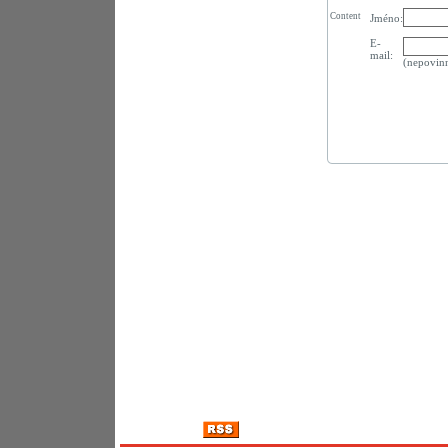
Content
Jméno:
E-
mail:
(nepovin