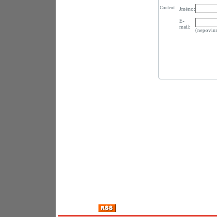
Content
Jméno:
E-
mail:
(nepovin