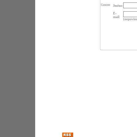
Content
Jméno:
E-
mail:
(nepovin