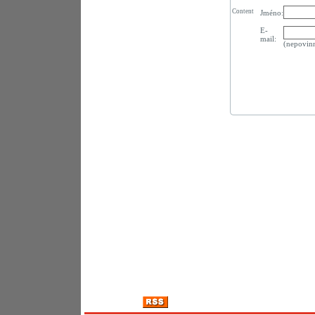
Content
Jméno:
E-
mail:
(nepovin