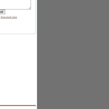
|
Zapomeň mne