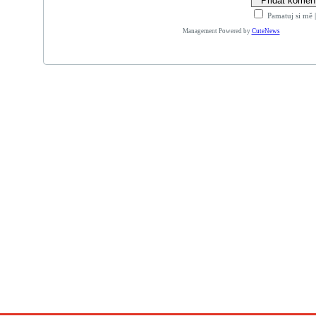
Pamatuj si mě
Management Powered by
CuteNews