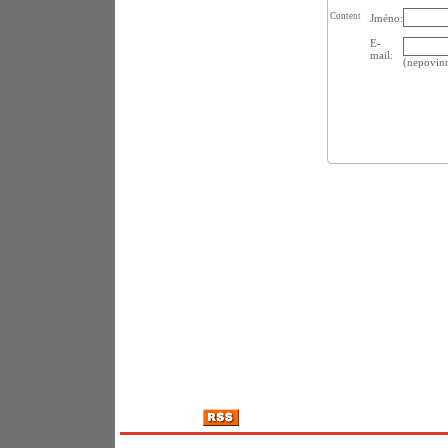
Content
Jméno:
E-
mail:
(nepovin