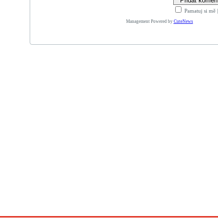
Pamatuj si mě
Management Powered by
CuteNews