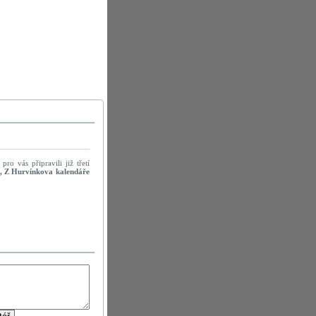
pro vás připravili již třetí
, Z Hurvínkova kalendáře