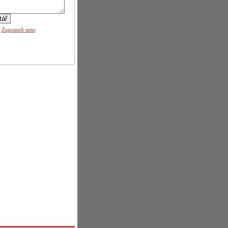
|
Zapomeň mne