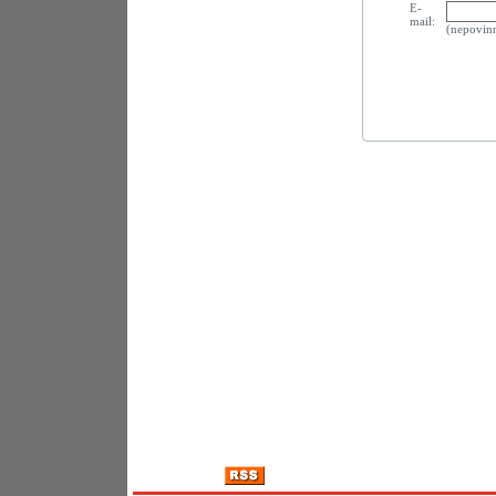
E-
mail:
(nepovin