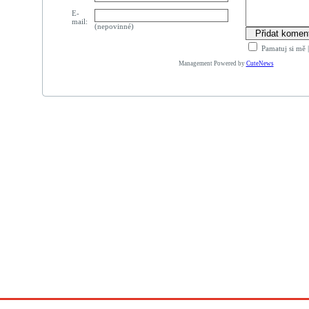
E-
mail:
(nepovinné)
Pamatuj si mě
Management Powered by
CuteNews