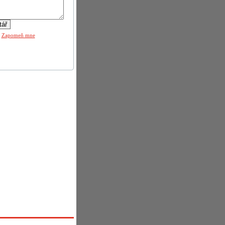
|
Zapomeň mne