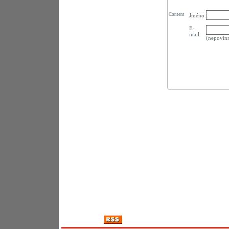
Content
Jméno:
E-
mail:
(nepovin