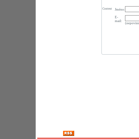
Content
Jméno:
E-
mail:
(nepovin