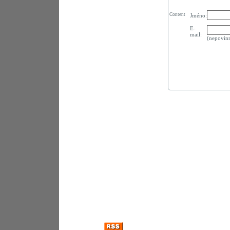
Content
Jméno:
E-
mail:
(nepovin