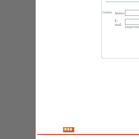
Content
Jméno:
E-
mail:
(nepovin