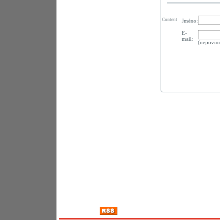
Content
Jméno:
E-
mail:
(nepovin