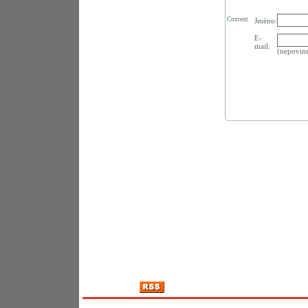
Content
Jméno:
E-
mail:
(nepovin