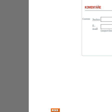
Content
Jméno:
E-
mail:
(nepovin