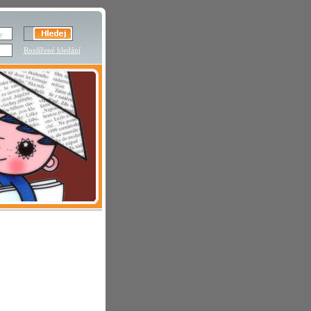
Rozšířené hledání