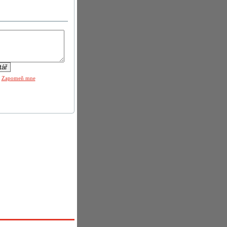
|
Zapomeň mne