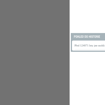
Před 124071 lety jste mohli 