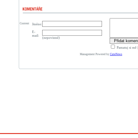
Content
Jméno:
E-
mail:
(nepovinné)
Pamatuj si mě
Management Powered by
CuteNews