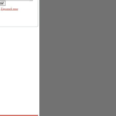
|
Zapomeň mne