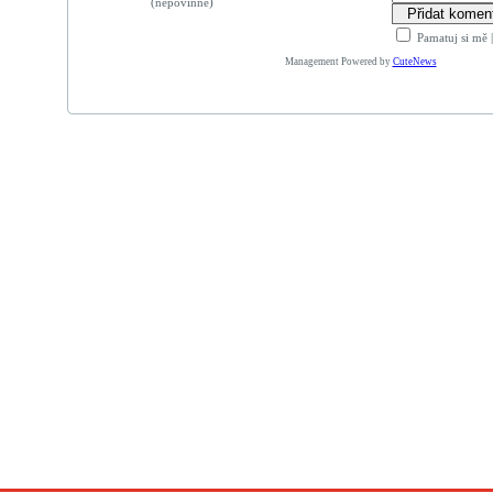
(nepovinné)
Pamatuj si mě
Management Powered by
CuteNews