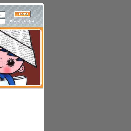
Rozšířené hledání