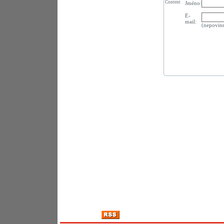
Content
Jméno:
E-
mail:
(nepovin