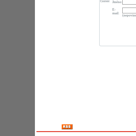
Content
Jméno:
E-
mail:
(nepovin