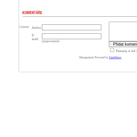
Content
Jméno:
E-
mail:
(nepovinné)
Pamatuj si mě
Management Powered by
CuteNews