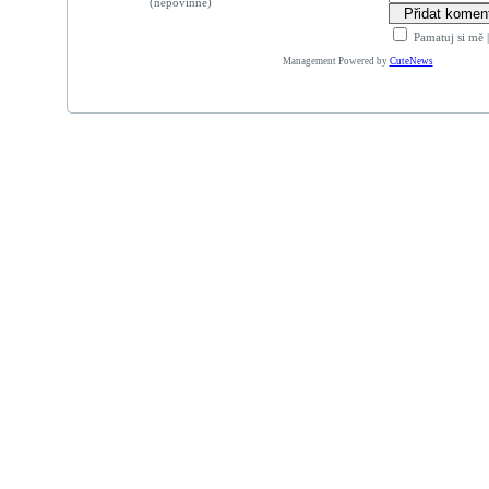
(nepovinné)
Pamatuj si mě
Management Powered by
CuteNews