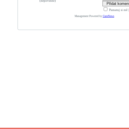
(nepovinné)
Pamatuj si mě
Management Powered by
CuteNews