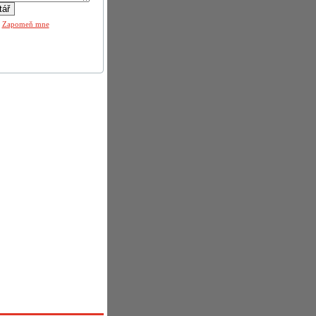
|
Zapomeň mne