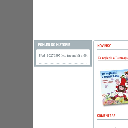
Před -10278995 lety jste mohli vidět
To nejlepší z Rumcaj
.