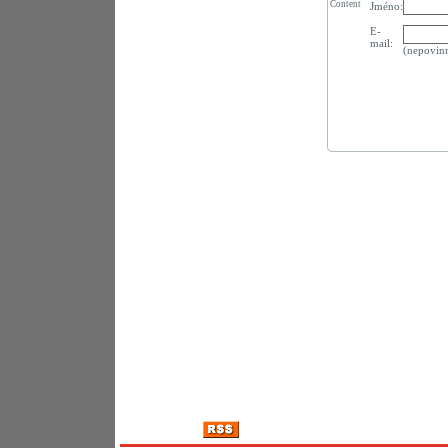
Content
Jméno:
E-
mail:
(nepovin