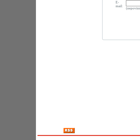
E-
mail:
(nepovin