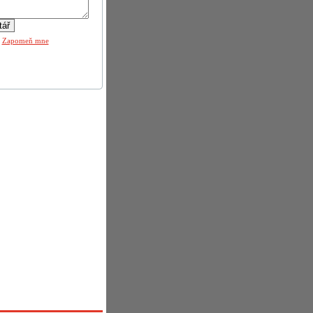
|
Zapomeň mne