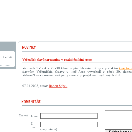
hli vidět
Večeníček slaví narozeniny v pražském kině Aero
Ve dnech 1.-17.4. a 25.-30.4 budou před hlavními filmy v pražském
kině Aer
slavných Večerníčků. Oslavy v kině Aero vyvrcholí v pátek 29. dubna
Večerníčkova narozeninová párty s nonstop projekcemi vybraných dílů.
07.04.2005, autor:
Robert Štípek
Content
Jméno:
E-
mail:
(nepovinné)