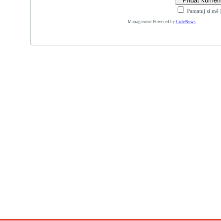
Pamatuj si mě
Management Powered by
CuteNews