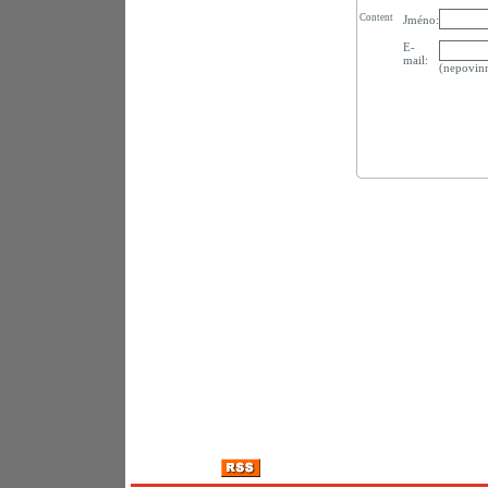
Content
Jméno:
E-
mail:
(nepovin