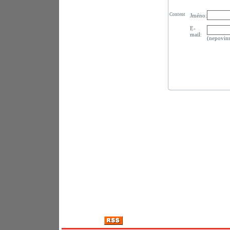
Content
Jméno:
E-
mail:
(nepovin