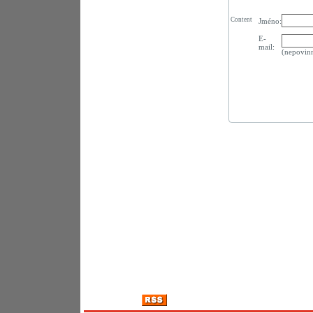
Content
Jméno:
E-
mail:
(nepovin