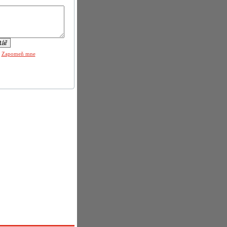
|
Zapomeň mne