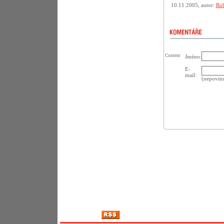
10.11.2005, autor:
Rob
Content
Jméno:
E-
mail:
(nepovin