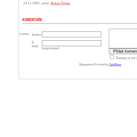
10.11.2005, autor:
Robert Štípek
Content
Jméno:
E-
mail:
(nepovinné)
Pamatuj si mě
Management Powered by
CuteNews