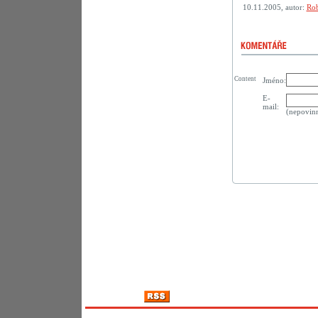
10.11.2005, autor:
Rob
Content
Jméno:
E-
mail:
(nepovin