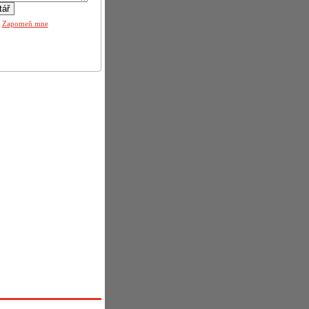
|
Zapomeň mne