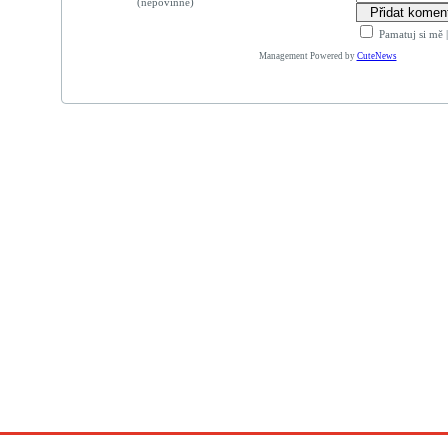
(nepovinné)
Pamatuj si mě
Management Powered by
CuteNews