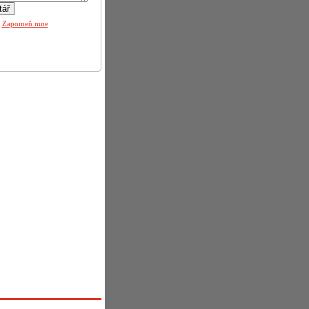
|
Zapomeň mne