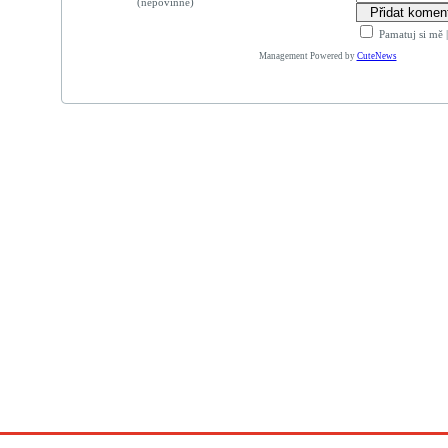
(nepovinné)
Pamatuj si mě
Management Powered by
CuteNews