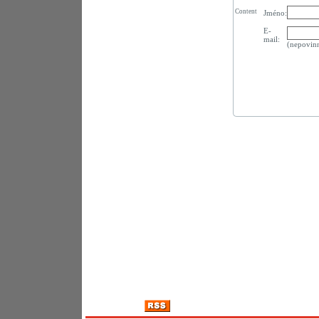
Content
Jméno:
E-
mail:
(nepovin