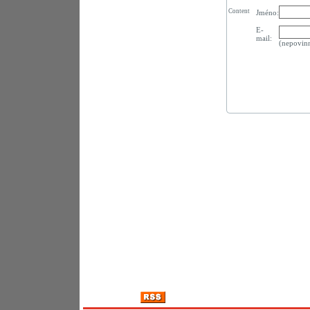
Content
Jméno:
E-
mail:
(nepovin