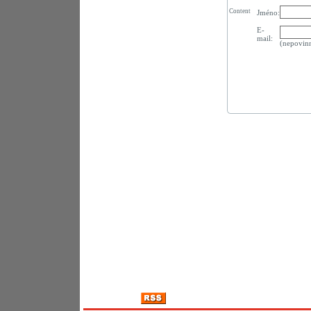
Content
Jméno:
E-
mail:
(nepovin