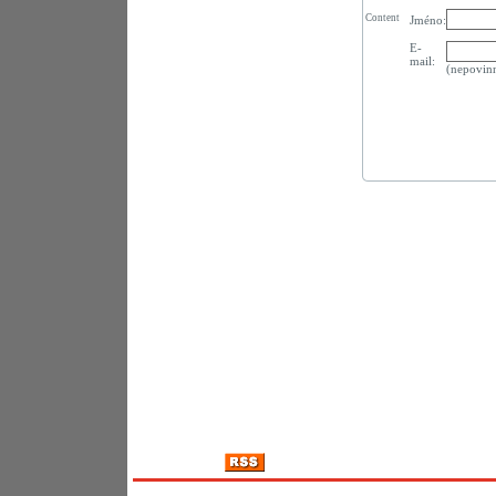
Content
Jméno:
E-
mail:
(nepovin