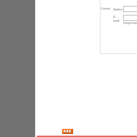
Content
Jméno:
E-
mail:
(nepovin