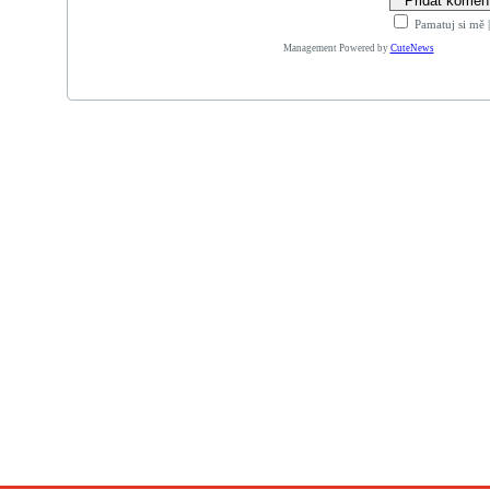
Pamatuj si mě
Management Powered by
CuteNews