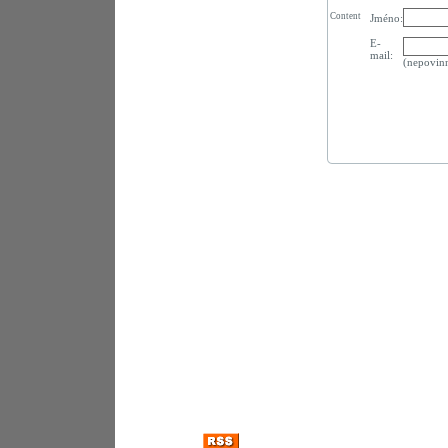
Content
Jméno:
E-
mail:
(nepovin