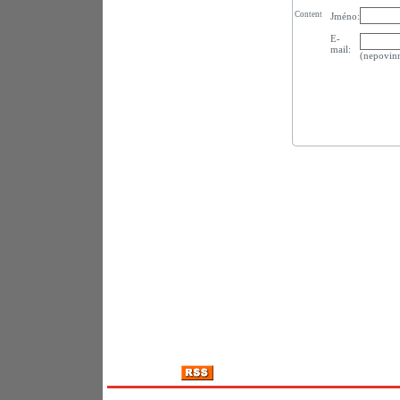
Content
Jméno:
E-
mail:
(nepovin