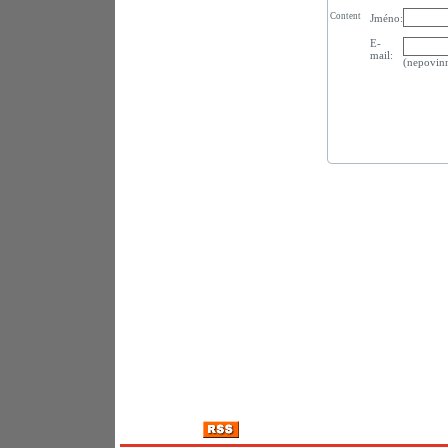
Content
Jméno:
E-
mail:
(nepovin