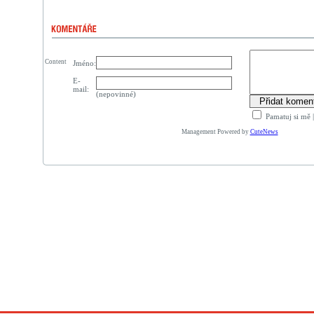
Content
Jméno:
E-
mail:
(nepovinné)
Pamatuj si mě
Management Powered by
CuteNews