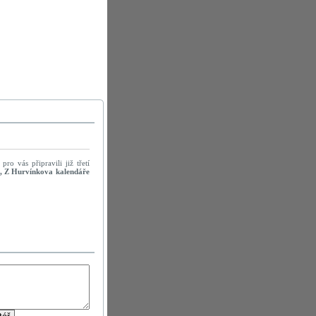
pro vás připravili již třetí
, Z Hurvínkova kalendáře