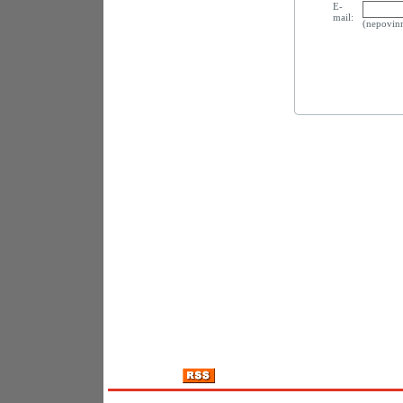
E-
mail:
(nepovin